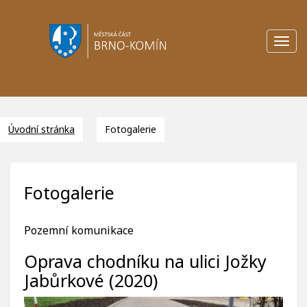
Toggl
navig
Úvodní stránka
Fotogalerie
Fotogalerie
Pozemní komunikace
Oprava chodníku na ulici Jožky
Jabůrkové (2020)