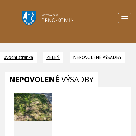
Toggl
navig
Úvodní stránka
ZELEŇ
NEPOVOLENÉ VÝSADBY
NEPOVOLENÉ
VÝSADBY