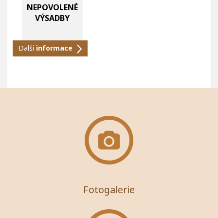
NEPOVOLENÉ
VÝSADBY
Další
informace
Fotogalerie